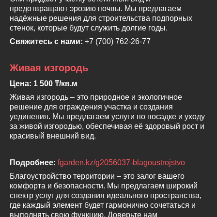
предотвращают эрозию почвы. Мы предлагаем
надёжные решения для строительства подпорных
стенок, которые будут служить долгие годы.
Свяжитесь с нами:
+7 (700) 762-26-77
Живая изгородь
Цена: 1 500 ₸/кв.м
Живая изгородь – это природное и экологичное
решение для ограждения участка и создания
уединения. Мы предлагаем услуги по посадке и уходу
за живой изгородью, обеспечивая её здоровый рост и
красивый внешний вид.
Подробнее:
fgarden.kz/g2056037-blagoustrojstvo
Благоустройство территории – это залог вашего
комфорта и безопасности. Мы предлагаем широкий
спектр услуг для создания идеального пространства,
где каждый элемент будет гармонично сочетаться и
выполнять свою функцию. Доверьте нам