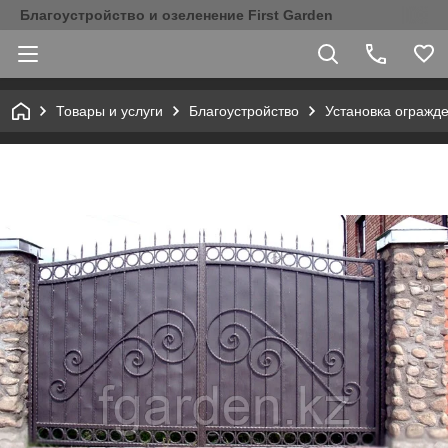
Благоустройство и озеленение First Garden
Товары и услуги
Благоустройство
Установка огражд