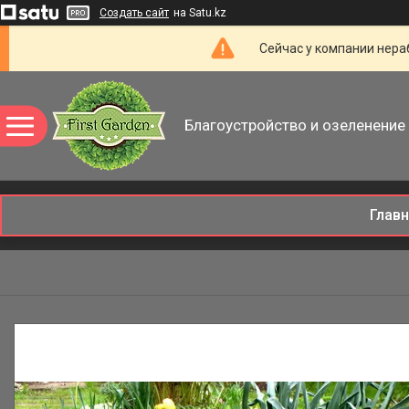
Создать сайт
на Satu.kz
Сейчас у компании нераб
Благоустройство и озеленение 
Глав