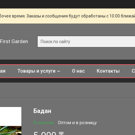
очее время. Заказы и сообщения будут обработаны с 10:00 ближай
First Garden
ная
Товары и услуги
О нас
Контакты
С
Бадан
В наличии
Оптом и в розницу