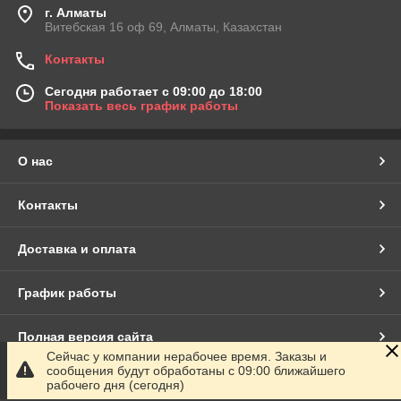
г. Алматы
Витебская 16 оф 69, Алматы, Казахстан
Контакты
Сегодня работает с 09:00 до 18:00
Показать весь график работы
О нас
Контакты
Доставка и оплата
График работы
Полная версия сайта
Сейчас у компании нерабочее время. Заказы и
сообщения будут обработаны с 09:00 ближайшего
Сайт создан на маркетплейсе
Satu.kz
рабочего дня (сегодня)