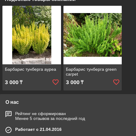
Барбарис тунберга ауреа
Барбарис тунберга green
carpet
3 000
3 000
₸
₸
О нас
Рейтинг не сформирован
Менее 5 отзывов за последний год
Работает с 21.04.2016