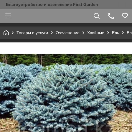
Благоустройство и озеленение First Garden
Товары и услуги
Озеленение
Хвойные
Ель
Ел