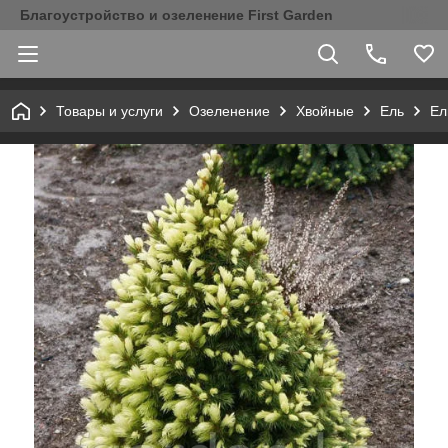
Благоустройство и озеленение First Garden
Товары и услуги
Озеленение
Хвойные
Ель
Ел