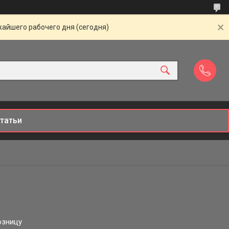
жайшего рабочего дня (сегодня)
татьи
озницу