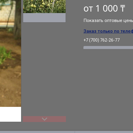
от
1 000 ₸
Показать оптовые цен
Заказ только по теле
+7 (700) 762-26-77