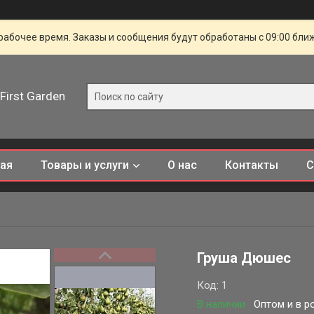
рабочее время. Заказы и сообщения будут обработаны с 09:00 бли
First Garden
ная
Товары и услуги
О нас
Контакты
С
Груша Дюшес
Код:
1
В наличии
Оптом и в р