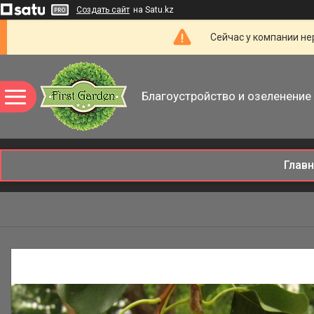
Создать сайт
на Satu.kz
Сейчас у компании не
Благоустройство и озеленение 
Глав