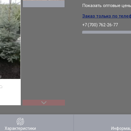
Показать оптовые цен
Заказ только по теле
+7 (700) 762-26-77
Характеристики
Информац