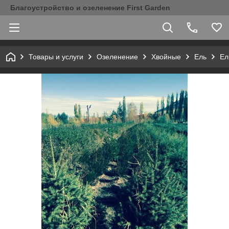
Благоустройство и озеленение First Garden
Товары и услуги
Озеленение
Хвойные
Ель
Ел