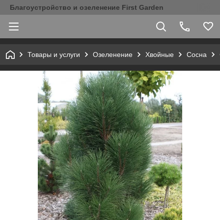
Благоустройство и озеленение First Garden
Товары и услуги
Озеленение
Хвойные
Сосна