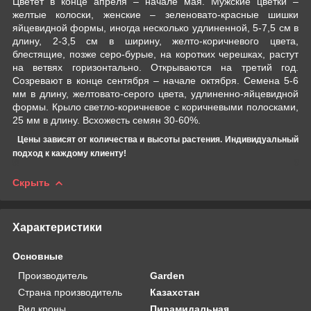
Цветет в конце апреля – начале мая. Мужские цветки –
желтые колоски, женские – зеленовато-красные шишки
яйцевидной формы, иногда несколько удлиненной, 5-7,5 см в
длину, 2-3,5 см в ширину, желто-коричневого цвета,
блестящие, позже серо-бурые, на коротких черешках, растут
на ветвях горизонтально. Открываются на третий год.
Созревают в конце сентября – начале октября. Семена 5-6
мм в длину, желтовато-серого цвета, удлиненно-яйцевидной
формы. Крыло светло-коричневое с коричневыми полосками,
25 мм в длину. Всхожесть семян 30-60%.
Цены зависят от количества и высоты растения. Индивидуальный
подход к каждому клиенту!
Скрыть
Характеристики
Основные
Производитель
Garden
Страна производитель
Казахстан
Вид кроны
Пирамидальная