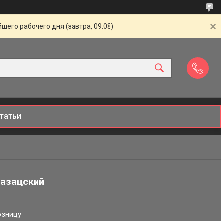
шего рабочего дня (завтра, 09.08)
татьи
азацский
озницу