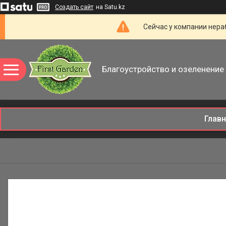
Создать сайт
на Satu.kz
Сейчас у компании нераб
Благоустройство и озеленение 
Глав