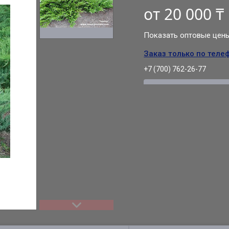
от
20 000 ₸
Показать оптовые цен
Заказ только по теле
+7 (700) 762-26-77