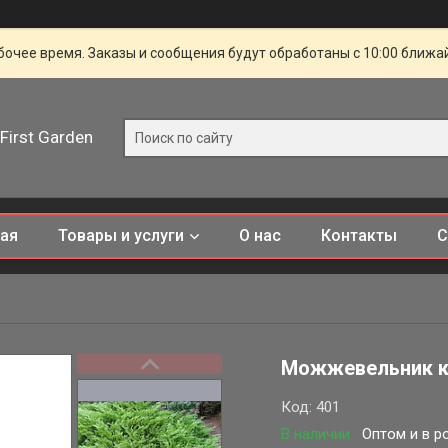
очее время. Заказы и сообщения будут обработаны с 10:00 ближай
First Garden
ная
Товары и услуги
О нас
Контакты
С
Можжевельник к
Код:
401
В наличии
Оптом и в р