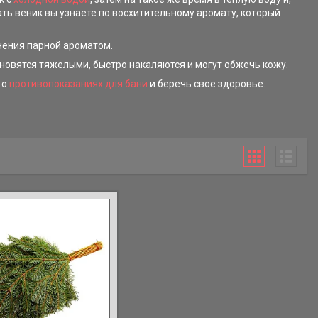
мать веник вы узнаете по восхитительному аромату, который
нения парной ароматом.
тановятся тяжелыми, быстро накаляются и могут обжечь кожу.
 о
противопоказаниях для бани
и беречь свое здоровье.