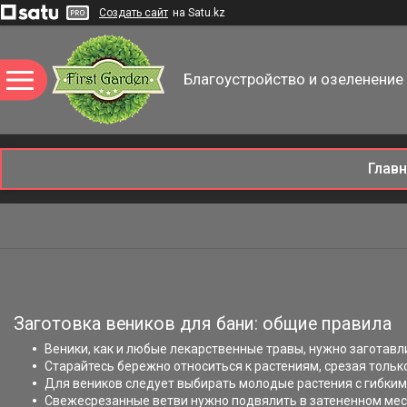
Создать сайт
на Satu.kz
Благоустройство и озеленение 
Глав
Заготовка веников для бани: общие правила
Веники, как и любые лекарственные травы, нужно заготавли
Старайтесь бережно относиться к растениям, срезая тольк
Для веников следует выбирать молодые растения с гибким
Свежесрезанные ветви нужно подвялить в затененном месте